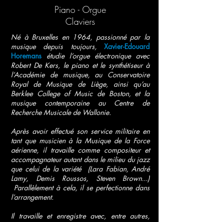
Piano - Orgue
Claviers
Né à Bruxelles en 1964, passionné par la
musique depuis toujours,
Xavier-Edouard
Horemans
étudie l’orgue électronique avec
Robert De Kers, le piano et le synthétiseur à
l’Académie de musique, au Conservatoire
Royal de Musique de Liège, ainsi qu’au
Berklee College of Music de Boston, et la
musique contemporaine au Centre de
Recherche Musicale de Wallonie.
Après avoir effectué son service militaire en
tant que musicien à la Musique de la Force
aérienne, il travaille comme compositeur et
accompagnateur autant dans le milieu du jazz
que celui de la variété (Lara Fabian, André
Lamy, Demis Roussos, Steven Brown...)
Parallèlement à cela, il se perfectionne dans
l’arrangement.
Il travaille et enregistre avec, entre autres,