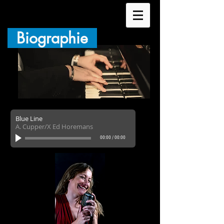
Biographie
Blue Line
A. Cupper/X Ed Horemans
00:00
/
00:00