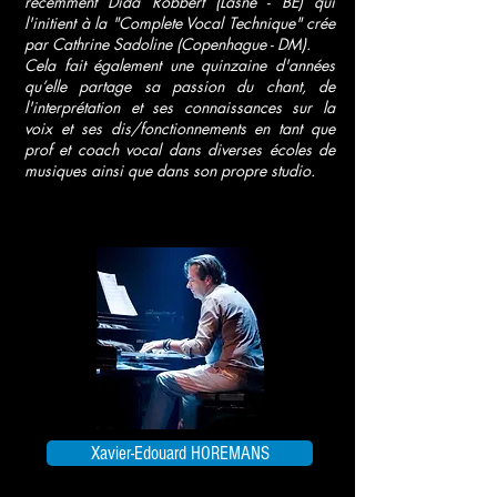
récemment Dida Robbert (Lasne - BE) qui
l'initient à la "Complete Vocal Technique" crée
par Cathrine Sadoline (Copenhague - DM).
Cela fait également une quinzaine d'années
qu’elle partage sa passion du chant, de
l'interprétation et ses connaissances sur la
voix et ses dis/fonctionnements en tant que
prof et coach vocal dans diverses écoles de
musiques ainsi que dans son propre studio.
Xavier-Edouard HOREMANS