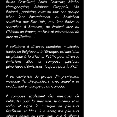
Bruno Castellucci, Philip Catherine, Michel
Hatzigeorgiou, Stéphane Grappelli, Mo
Rolland ; participe, avec ou sans son groupe
Ixhor Jazz Entertainment, au Bethlehem
Musikfest aux Etats-Unis, aux Jazz Rallye et
Marathon à Bruxelles, au Festival Jazz au
Château en France, au Festival International de
Jazz de Québec…
Il collabore à diverses comédies musicales
jouées en Belgique et à l’étranger, est musicien
de plateau à la RTBF et RTL-TVI pour diverses
émissions télés et compose plusieurs
génériques d’émissions, toujours pour la RTBF.
Il est claviériste du groupe d’improvisation
musicale ‘les Discjoncteurs’ avec lequel il se
produit tant en Europe qu’au Canada.
Il compose également des musiques de
publicités pour la télévision, le cinéma et la
radio et signe la musique de plusieurs
feuilletons et films. Il a enregistré plusieurs
albums dédiés au Jazz ainsi que 5 albums