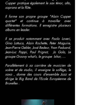
Cupper pratique également le sax ténor, alto,
soprano et la flûte.
Il forme son propre groupe "Alain Cupper
quartet" et continue à travailler avec
différentes formations. Il enregistre plusieurs
albums en leader.
Il se produit notamment avec Paolo Loveri,
Gino Lattuca, Alain Rochette, Peter Maguire,
Jean-Pierre Gebler, José Bedeur, Yvan Paduard,
Jean-Luc Pappi, Paul Prignot, Jo Gola, Le
groupe Groovy what’s, le groupe Ixhor, …
Parallèlement à sa carrière de musicien de
scène et de studio, il enseigne le solfège, le
saxo , donne des cours d’ensemble Jazz et
dirige le Big Band de l'Ecole Européenne de
Bruxelles .